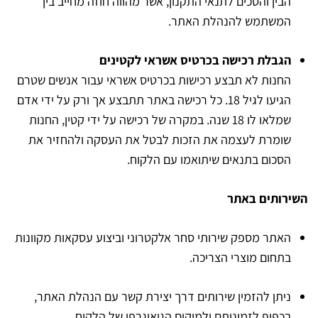
הבין והסכים לתנאי התקנון, אשר מהווה חוזה מחייב בין
המשתמש להנהלת האתר.
הגבלת רכישה בכרטיס אשראי לקטינים
החנות לא תבצע רכישות בכרטיס אשראי עבור אנשים שטרם
הגיעו לגיל 18. כל רכישה באתר תתבצע אך ורק על ידי אדם
שמלאו לו 18 שנה. במקרה של רכישה על ידי קטין, החנות
שומרת לעצמה את הזכות לבטל את העסקה ולהחזיר את
הסכום בתנאים שיתואמו עם הלקוח.
השירותים באתר
האתר מספק שירותי סחר אלקטרוני וביצוע עסקאות מקוונות
בתחום מוצרי הצריכה.
ניתן להזמין שירותים דרך יצירת קשר עם הנהלת האתר,
בכפוף לזמינותם ולמיקום הגיאוגרפי של הלקוח.