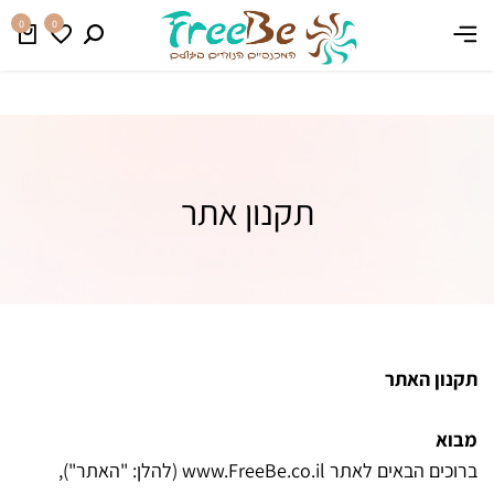
משלוח חינם בהזמנה מעל 399 ₪
קנו עכשיו
0
0
תקנון אתר
תקנון האתר
מבוא
ברוכים הבאים לאתר
www.FreeBe.co.il
(להלן: "האתר"),