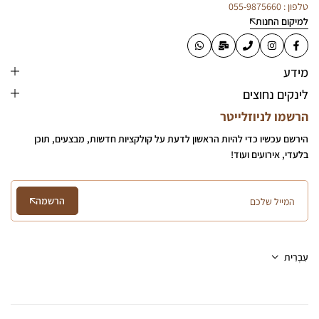
טלפון : 055-9875660
למיקום החנות
מידע
לינקים נחוצים
הרשמו לניוזלייטר
הירשם עכשיו כדי להיות הראשון לדעת על קולקציות חדשות, מבצעים, תוכן
בלעדי, אירועים ועוד!
הרשמה
עִבְרִית