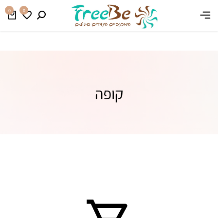
משלוח חינם בהזמנה מעל 399 ₪
קנו עכשיו
0
0
קופה