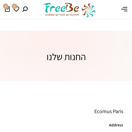
משלוח חינם בהזמנה מעל 399 ₪
קנו עכשיו
0
0
החנות שלנו
Ecomus Paris
Address