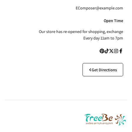
EComposer@example.com
Open Time
Our store has re-opened for shopping, exchange
Every day 11am to 7pm
Get Directions