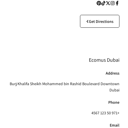
Get Directions
Ecomus Dubai
Address
Burj Khalifa Sheikh Mohammed bin Rashid Boulevard Downtown
Dubai
Phone
+971 50 123 4567
Email