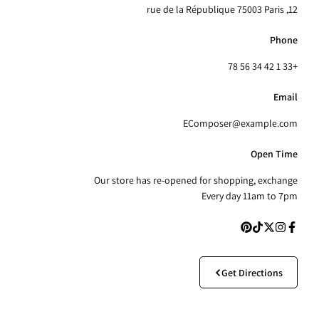
12, rue de la République 75003 Paris
Phone
+33 1 42 34 56 78
Email
EComposer@example.com
Open Time
Our store has re-opened for shopping, exchange
Every day 11am to 7pm
Get Directions