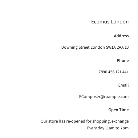
Ecomus London
Address
10 Downing Street London SW1A 2AA
Phone
+44 121 456 7890
Email
EComposer@example.com
Open Time
Our store has re-opened for shopping, exchange
Every day 11am to 7pm