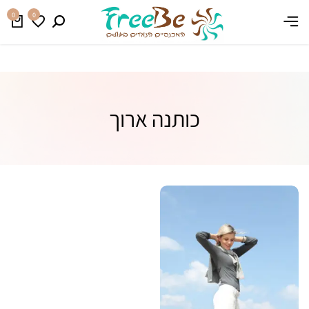
משלוח חינם בהזמנה מעל 399 ₪
קנו עכשיו
0
0
כותנה ארוך