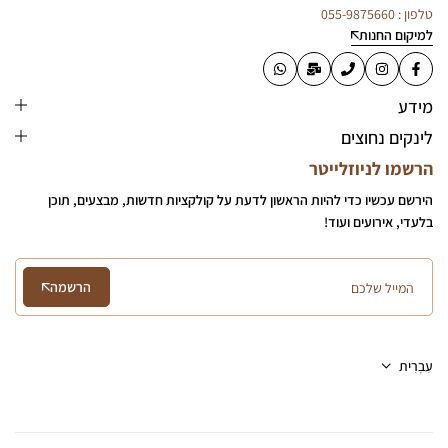
טלפון : 055-9875660
למיקום החנות
מידע
לינקים נחוצים
הרשמו לניוזלייטר
הירשם עכשיו כדי להיות הראשון לדעת על קולקציות חדשות, מבצעים, תוכן
בלעדי, אירועים ועוד!
הרשמה
עִבְרִית