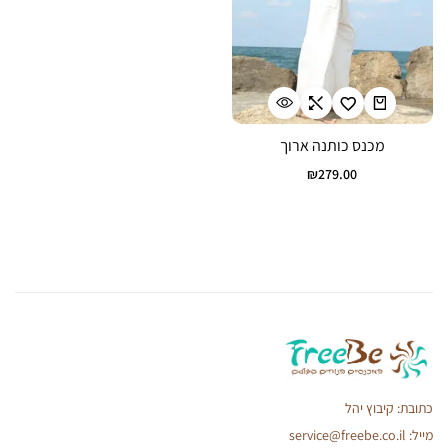
מכנס כותנה ארוך
₪
279.00
כתובת: קיבוץ יהל
מייל: service@freebe.co.il