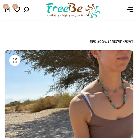
משלוח חינם בהזמנה מעל 399 ₪
קנו עכשיו
0
0
ראשי
חולצות
נשים
גופיות