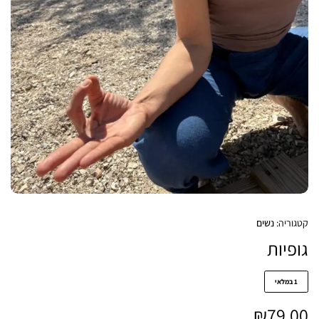
קטגוריה:
נשים
גופיות
1 במלאי
₪
79.00