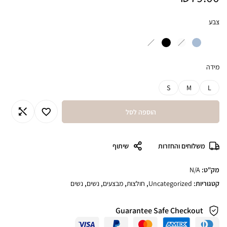
צבע
מידה
S
M
L
הוספה לסל
משלוחים והחזרות
שיתוף
מק"ט:
N/A
קטגוריות:
Uncategorized
,
חולצות
,
מבצעים
,
נשים
,
נשים
Guarantee Safe Checkout