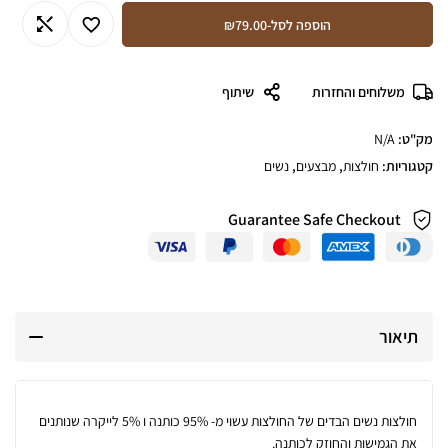
הוספה לסל
-
₪79.00
משלוחים והחזרות
שיתוף
מק"ט:
N/A
קטגוריות:
חולצות
,
מבצעים
,
נשים
Guarantee Safe Checkout
תיאור
חולצות נשים הבדים של החולצות עשוי מ- 95% כותנה ו 5% לייקרה שנותנים
את הגמישות והחוזק לכותנה.