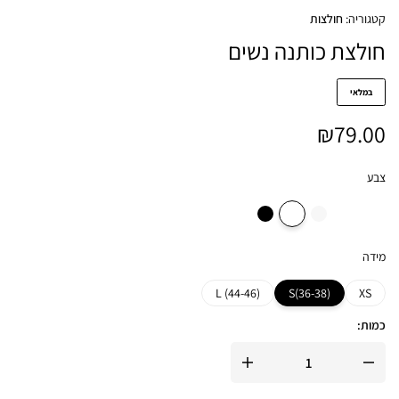
קטגוריה:
חולצות
חולצת כותנה נשים
במלאי
₪
79.00
צבע
מידה
(L (44-46
(S(36-38
XS
כמות: