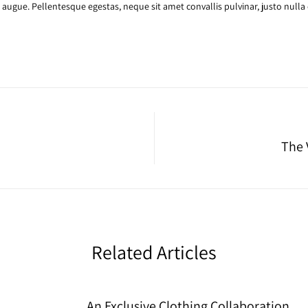
el augue. Pellentesque egestas, neque sit amet convallis pulvinar, justo nulla
The 
Related Articles
An Exclusive Clothing Collaboration