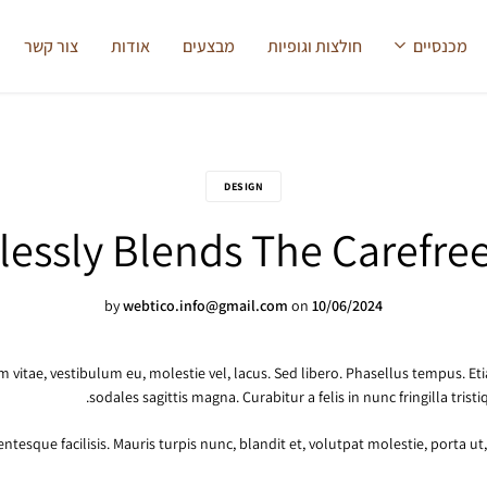
משלוח חינם בהזמנה מעל 399 ₪
קנו עכשיו
מכנסיים
חולצות וגופיות
מבצעים
אודות
צור קשר
DESIGN
tlessly Blends The Carefree
by
webtico.info@gmail.com
on
10/06/2024
 vitae, vestibulum eu, molestie vel, lacus. Sed libero. Phasellus tempus. E
sodales sagittis magna. Curabitur a felis in nunc fringilla tris
ntesque facilisis. Mauris turpis nunc, blandit et, volutpat molestie, porta ut