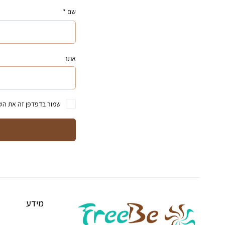
שם
*
אתר
שמור בדפדפן זה את השם
מידע