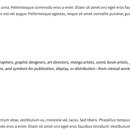
rna. Pellentesque commodo eros a enim. Etiam sit amet orci eget eros fauc
 nisi vel augue. Pellentesque egestas, neque sit amet convallis pulvinar, jus
phers, graphic designers, art directors, manga artists, comic book artists,
, and symbols for publication, display, or distribution—from clerical worke
utrum vitae, vestibulum eu, molestie vel, lacus. Sed libero. Phasellus temp
 eros a enim. Etiam sit amet orci eget eros faucibus tincidunt. Vestibulum