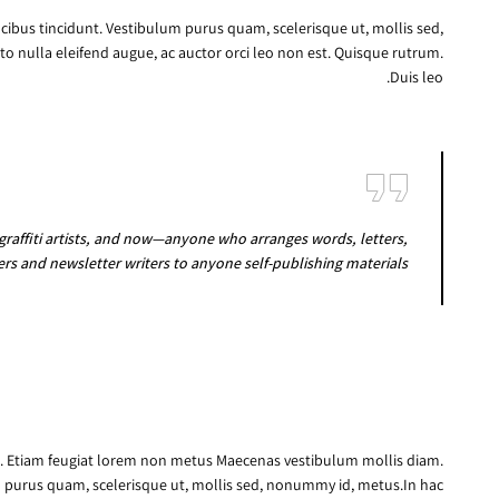
ibus tincidunt. Vestibulum purus quam, scelerisque ut, mollis sed,
to nulla eleifend augue, ac auctor orci leo non est. Quisque rutrum.
Duis leo.
 graffiti artists, and now—anyone who arranges words, letters,
rs and newsletter writers to anyone self-publishing materials.
us. Etiam feugiat lorem non metus Maecenas vestibulum mollis diam.
 purus quam, scelerisque ut, mollis sed, nonummy id, metus.In hac