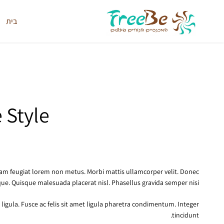
קנייה בטוחה החזר כספי מלא תוך - 14 יום
בית
FreeBe
המכנסיים
הנוחים
בעולם
 Style
tiam feugiat lorem non metus. Morbi mattis ullamcorper velit. Donec
tique. Quisque malesuada placerat nisl. Phasellus gravida semper nisi.
, ligula. Fusce ac felis sit amet ligula pharetra condimentum. Integer
tincidunt.