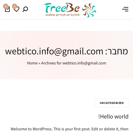
משלוח חינם בהזמנה מעל 399 ₪
קנו עכשיו
0
0
מחבר:
webtico.info@gmail.com
Home
»
Archives for webtico.info@gmail.com
UNCATEGORIZED
Hello world!
Welcome to WordPress. This is your first post. Edit or delete it, then