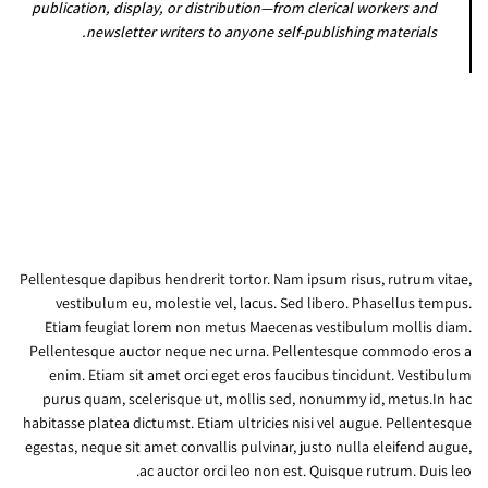
publication, display, or distribution—from clerical workers and
newsletter writers to anyone self-publishing materials.
Pellentesque dapibus hendrerit tortor. Nam ipsum risus, rutrum vitae,
vestibulum eu, molestie vel, lacus. Sed libero. Phasellus tempus.
Etiam feugiat lorem non metus Maecenas vestibulum mollis diam.
Pellentesque auctor neque nec urna. Pellentesque commodo eros a
enim. Etiam sit amet orci eget eros faucibus tincidunt. Vestibulum
purus quam, scelerisque ut, mollis sed, nonummy id, metus.In hac
habitasse platea dictumst. Etiam ultricies nisi vel augue. Pellentesque
egestas, neque sit amet convallis pulvinar, justo nulla eleifend augue,
ac auctor orci leo non est. Quisque rutrum. Duis leo.