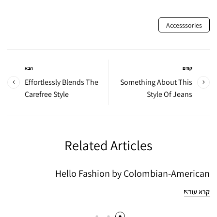
Accesssories
קודם
הבא
Effortlessly Blends The
Something About This
Carefree Style
Style Of Jeans
Related Articles
Hello Fashion by Colombian-American
קרא עוד