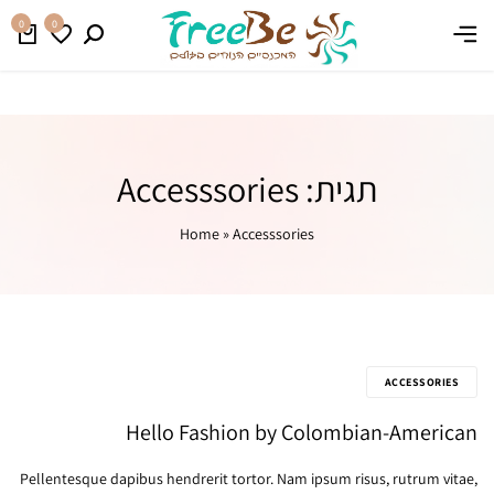
איסוף עצמי חינם מקיבוץ יהל בתיאום מראש
0
0
תגית:
Accesssories
Home
»
Accesssories
ACCESSORIES
Hello Fashion by Colombian-American
Pellentesque dapibus hendrerit tortor. Nam ipsum risus, rutrum vitae,